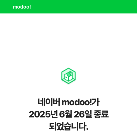
modoo!
네이버 modoo!가
2025년 6월 26일 종료
되었습니다.